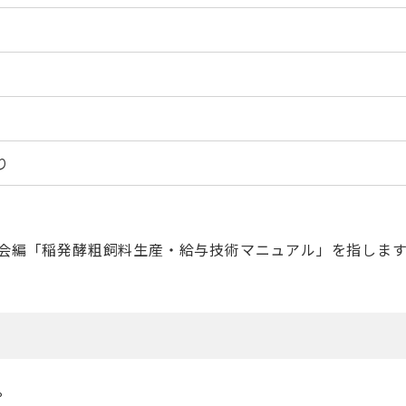
*
り
協会編「稲発酵粗飼料生産・給与技術マニュアル」を指します
。