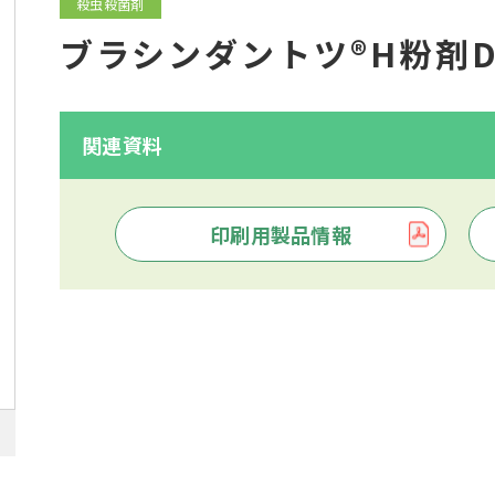
殺虫殺菌剤
ブラシンダントツ®H粉剤D
関連資料
印刷用製品情報