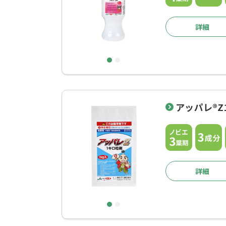
詳細
1
2
アッパレ®Z
詳細
1
2