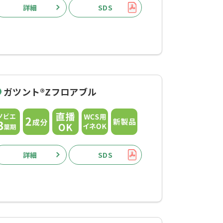
詳細
SDS
ガツント®Zフロアブル
詳細
SDS