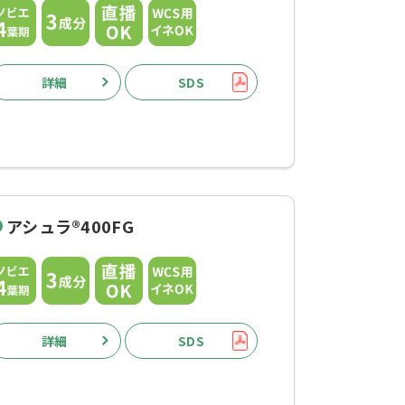
詳細
SDS
アシュラ®400FG
詳細
SDS