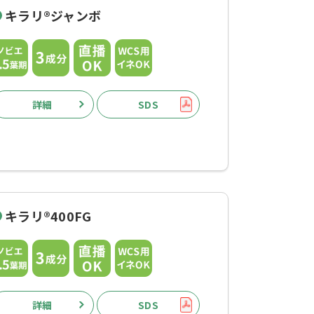
キラリ®ジャンボ
詳細
SDS
キラリ®400FG
詳細
SDS