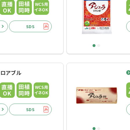
SDS
1
2
フロアブル
SDS
1
2