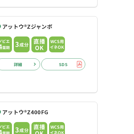
アットウ®Zジャンボ
詳細
SDS
アットウ®Z400FG