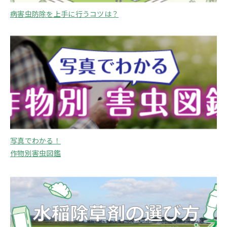
病害虫防除を上手に行うコツは？
写真でわかる！
作物別害虫図鑑