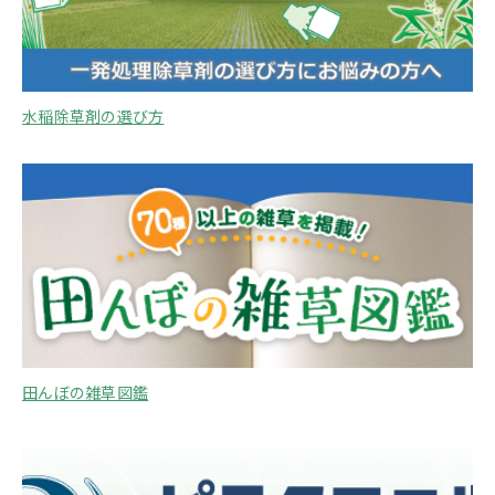
水稲除草剤の選び方
田んぼの雑草図鑑