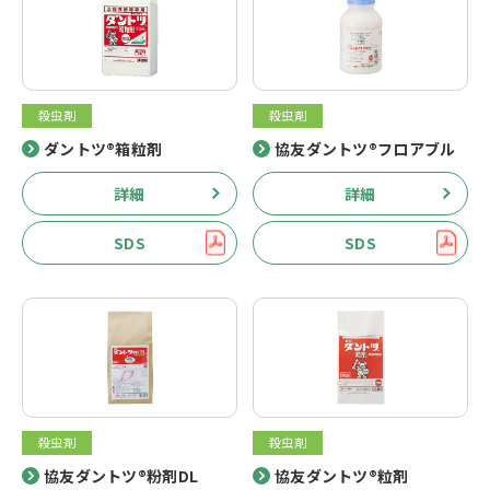
殺虫剤
殺虫剤
ダントツ®箱粒剤
協友ダントツ®フロアブル
詳細
詳細
SDS
SDS
殺虫剤
殺虫剤
協友ダントツ®粉剤DL
協友ダントツ®粒剤