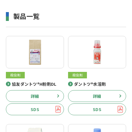
製品一覧
殺虫剤
殺虫剤
協友ダントツ®H粉剤DL
ダントツ®水溶剤
詳細
詳細
SDS
SDS