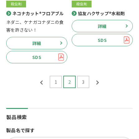
殺虫剤
殺虫剤
ネコナカット®フロアブル
協友ハクサップ®水和剤
ネダニ、ケナガコナダニの食
詳細
害を許さない！
SDS
詳細
SDS
1
2
3
製品検索
製品名で探す