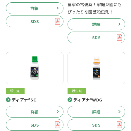
農家の常備薬！家庭菜園にも
詳細
ぴったりな園芸殺虫剤！
SDS
詳細
SDS
殺虫剤
殺虫剤
ディアナ®SC
ディアナ®WDG
詳細
詳細
SDS
SDS